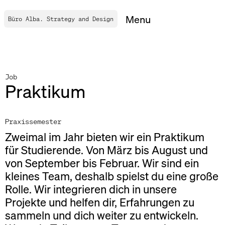
Menu
Büro Alba. Strategy and Design
Projekte
Services
Job
Praktikum
About
Praxissemester
Zweimal im Jahr bieten wir ein Praktikum
Blog
für Studierende. Von März bis August und
von September bis Februar. Wir sind ein
Contact
kleines Team, deshalb spielst du eine große
Rolle. Wir integrieren dich in unsere
Projekte und helfen dir, Erfahrungen zu
DE
sammeln und dich weiter zu entwickeln.