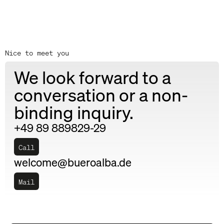
Nice to meet you
We look forward to a
conversation or a non-
binding inquiry.
+49 89 889829-29
Call
welcome@bueroalba.de
Mail