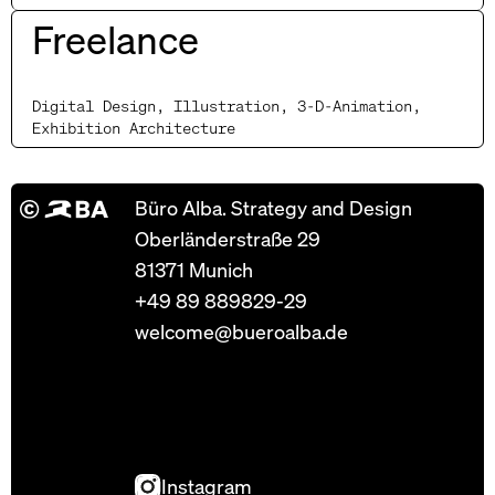
Freelance
Digital Design, Illustration, 3-D-Animation,
Exhibition Architecture
Büro Alba. Strategy and Design
Oberländerstraße 29
81371 Munich
+49 89 889829-29
welcome@bueroalba.de
Instagram