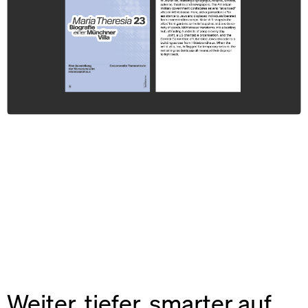
Weiter, tiefer, smarter auf