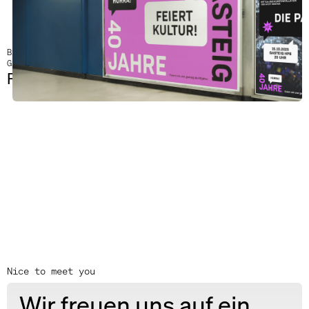
Brand Communication
Gasteig
Feiert Kultur!
Nice to meet you
Wir freuen uns auf ein