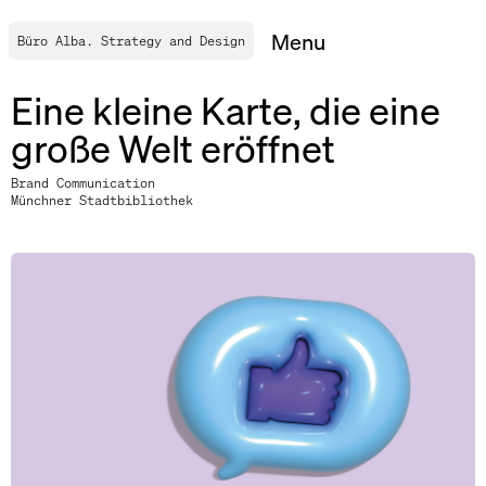
Menu
Büro Alba. Strategy and Design
Projekte
Eine kleine Karte, die eine
große Welt eröffnet
Leistungen
Brand Communication
Münchner Stadtbibliothek
Agentur
Blog
Kontakt
EN