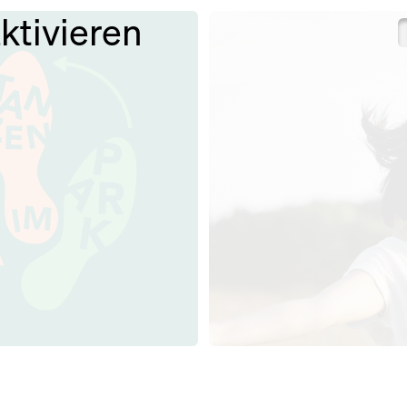
tivieren