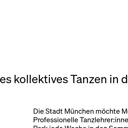
ches kollektives Tanzen 
Die Stadt München möchte M
Professionelle Tanzlehrer:inn