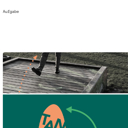
Aufgabe