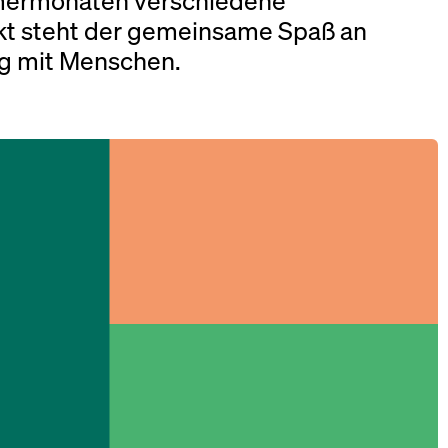
mermonaten verschiedene
kt steht der gemeinsame Spaß an
g mit Menschen.