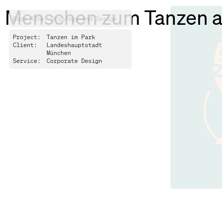
Menschen zum Tanzen ak
Büro Alba. Strategy and Design
Project:
Tanzen im Park
Client:
Landeshauptstadt
München
Service:
Corporate Design