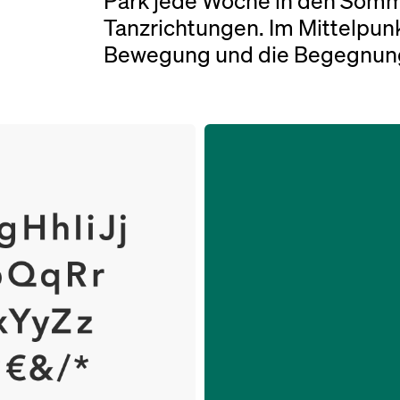
Park jede Woche in den Som
Tanzrichtungen. Im Mittelpun
Bewegung und die Begegnun