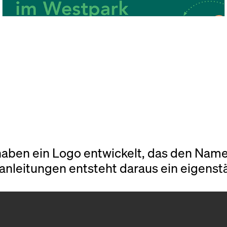
haben ein Logo entwickelt, das den Namen
anleitungen entsteht daraus ein eigenst